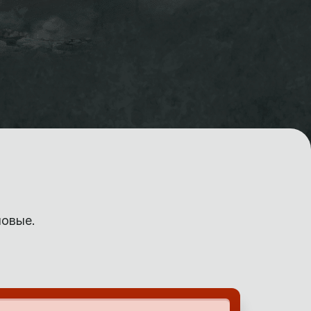
новые.